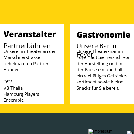
Veranstalter
Gastronomie
Partnerbühnen
Unsere Bar im 
Unsere im Theater an der 
Unsere Theater-Bar im 
Foyer
Marschnerstrasse 
Foyer lädt Sie herzlich vor 
beheimateten Partner-
der Vorstellung und in 
Bühnen:
der Pause ein und hält 
ein vielfältiges Getränke-
DSV
sortiment sowie kleine 
VB Thalia
Snacks für Sie bereit.
Hamburg Players
Ensemble