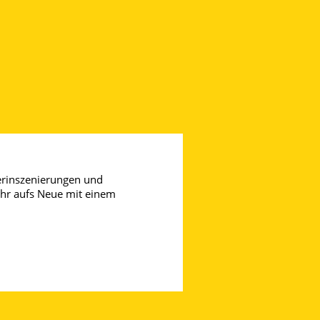
terinszenierungen und 
ahr aufs Neue mit einem 