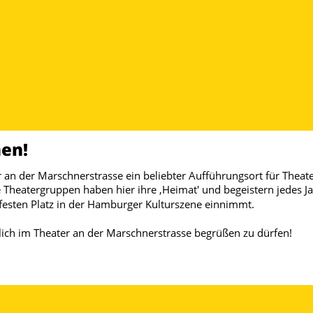
en!
er an der Marschnerstrasse ein beliebter Aufführungsort für Thea
Theatergruppen haben hier ihre ‚Heimat' und begeistern jedes J
 festen Platz in der Hamburger Kulturszene einnimmt. 
lich im Theater an der Marschnerstrasse begrüßen zu dürfen! 