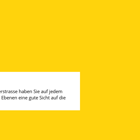
rstrasse haben Sie auf jedem 
 Ebenen eine gute Sicht auf die 