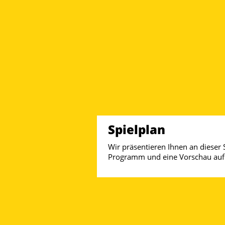
Spielplan
Wir präsentieren Ihnen an dieser S
Programm und eine Vorschau au